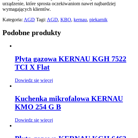
urządzenie, które sprosta oczekiwaniom nawet najbardziej
wymagających klientów.
Kategoria:
AGD
Tagi:
AGD
,
KBO
,
kernau
,
piekarnik
Podobne produkty
Płyta gazowa KERNAU KGH 7522
TCI X Flat
Dowiedz się więcej
Kuchenka mikrofalowa KERNAU
KMO 254 G B
Dowiedz się więcej