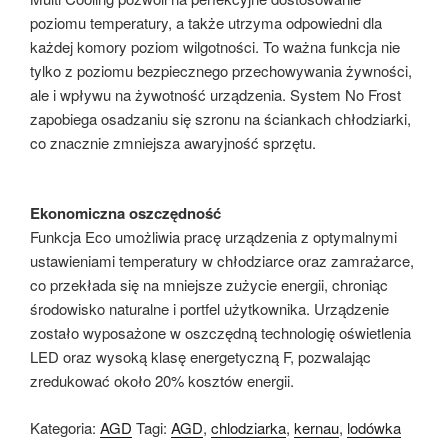
poziomu temperatury, a także utrzyma odpowiedni dla
każdej komory poziom wilgotności. To ważna funkcja nie
tylko z poziomu bezpiecznego przechowywania żywności,
ale i wpływu na żywotność urządzenia. System No Frost
zapobiega osadzaniu się szronu na ściankach chłodziarki,
co znacznie zmniejsza awaryjność sprzętu.
Ekonomiczna oszczędność
Funkcja Eco umożliwia pracę urządzenia z optymalnymi
ustawieniami temperatury w chłodziarce oraz zamrażarce,
co przekłada się na mniejsze zużycie energii, chroniąc
środowisko naturalne i portfel użytkownika. Urządzenie
zostało wyposażone w oszczędną technologię oświetlenia
LED oraz wysoką klasę energetyczną F, pozwalając
zredukować około 20% kosztów energii.
Kategoria:
AGD
Tagi:
AGD
,
chlodziarka
,
kernau
,
lodówka