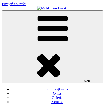
Przejdź do treści
Meble Brodowski
Meble kuchenne specjalnie dla Ciebie!
Menu
Strona główna
O nas
Galeria
Kontakt