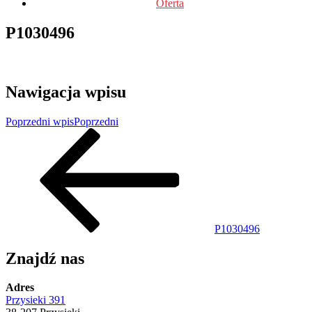
Oferta
P1030496
Nawigacja wpisu
Poprzedni wpis
Poprzedni
P1030496
Znajdź nas
Adres
Przysieki 391