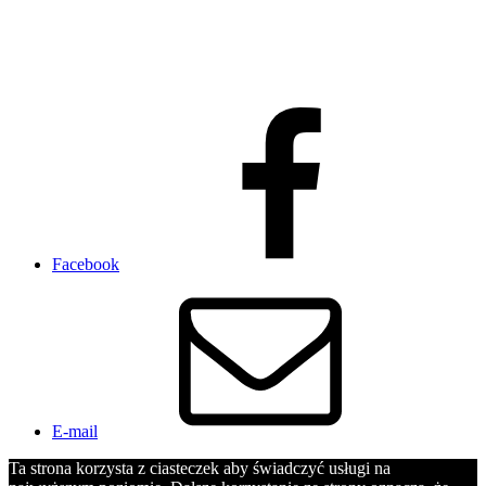
Facebook
E-mail
Ta strona korzysta z ciasteczek aby świadczyć usługi na