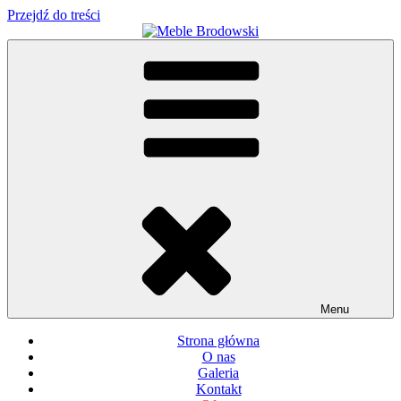
Przejdź do treści
Meble Brodowski
Meble kuchenne specjalnie dla Ciebie!
Menu
Strona główna
O nas
Galeria
Kontakt