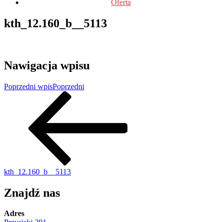
Oferta
kth_12.160_b__5113
Nawigacja wpisu
Poprzedni wpis
Poprzedni
kth_12.160_b__5113
Znajdź nas
Adres