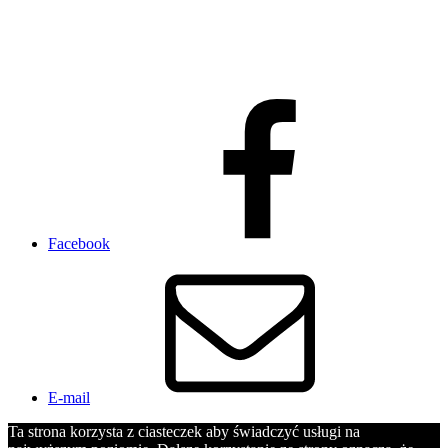
Facebook
E-mail
Ta strona korzysta z ciasteczek aby świadczyć usługi na