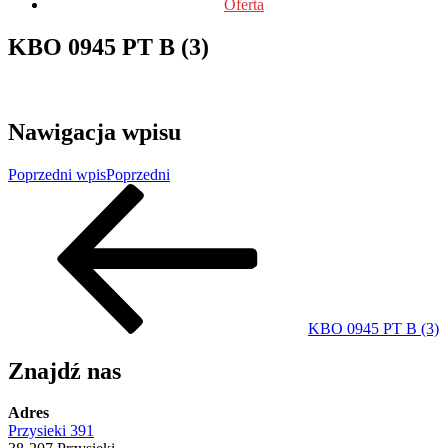
Oferta
KBO 0945 PT B (3)
Nawigacja wpisu
Poprzedni wpis
Poprzedni
KBO 0945 PT B (3)
Znajdź nas
Adres
Przysieki 391