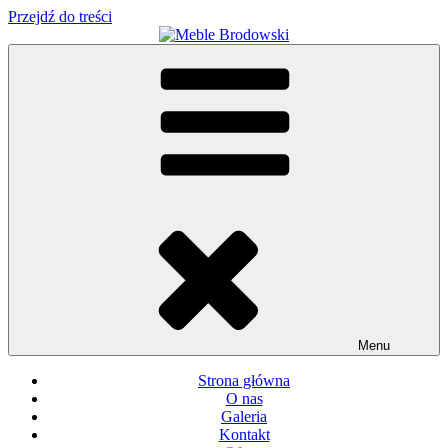
Przejdź do treści
Meble Brodowski
Meble kuchenne specjalnie dla Ciebie!
Menu
Strona główna
O nas
Galeria
Kontakt