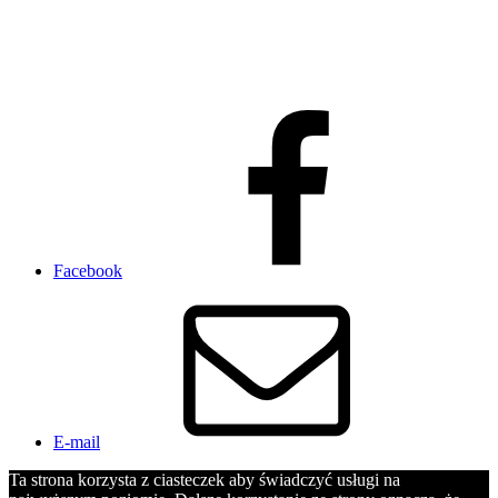
Facebook
E-mail
Ta strona korzysta z ciasteczek aby świadczyć usługi na