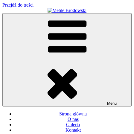
Przejdź do treści
Meble Brodowski
Meble kuchenne specjalnie dla Ciebie!
Menu
Strona główna
O nas
Galeria
Kontakt