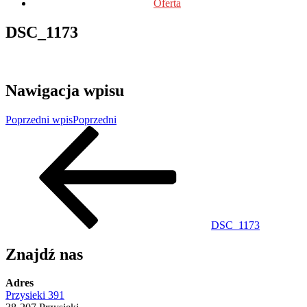
Oferta
DSC_1173
Nawigacja wpisu
Poprzedni wpis
Poprzedni
DSC_1173
Znajdź nas
Adres
Przysieki 391