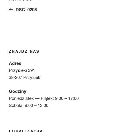
Poprzedni
wpisu
wpis
DSC_0208
ZNAJDŹ NAS
Adres
Przysieki 391
38-207 Przysieki
Godziny
Poniedziałek — Piątek: 9:00 – 17:00
Sobota: 9:00 – 13:00
LOKALIZACJA