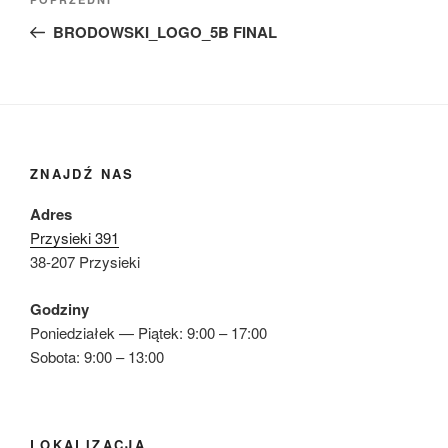
Poprzedni
wpisu
wpis
BRODOWSKI_LOGO_5B FINAL
ZNAJDŹ NAS
Adres
Przysieki 391
38-207 Przysieki
Godziny
Poniedziałek — Piątek: 9:00 – 17:00
Sobota: 9:00 – 13:00
LOKALIZACJA