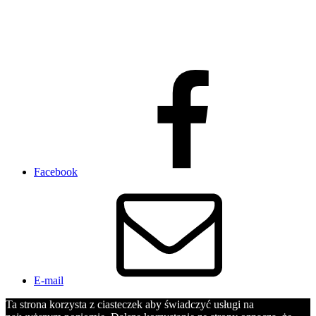
Facebook
E-mail
Ta strona korzysta z ciasteczek aby świadczyć usługi na