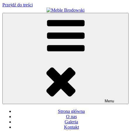
Przejdź do treści
Meble Brodowski
Meble kuchenne specjalnie dla Ciebie!
Menu
Strona główna
O nas
Galeria
Kontakt