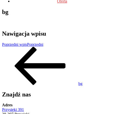
Oferta
bg
Nawigacja wpisu
Poprzedni wpis
Poprzedni
bg
Znajdź nas
Adres
Przysieki 391