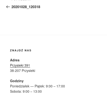
wpisu
wpis
20201028_120318
ZNAJDŹ NAS
Adres
Przysieki 391
38-207 Przysieki
Godziny
Poniedziałek — Piątek: 9:00 – 17:00
Sobota: 9:00 – 13:00