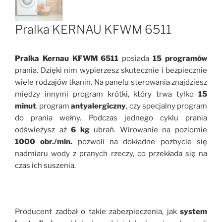
Pralka KERNAU KFWM 6511
Pralka Kernau KFWM 6511
posiada
15 programów
prania. Dzięki nim wypierzesz skutecznie i bezpiecznie
wiele rodzajów tkanin. Na panelu sterowania znajdziesz
między innymi program krótki, który trwa tylko
15
minut
, program
antyalergiczny
, czy specjalny program
do prania wełny. Podczas jednego cyklu prania
odświeżysz aż
6 kg
ubrań. Wirowanie na poziomie
1000 obr./min.
pozwoli na dokładne pozbycie się
nadmiaru wody z pranych rzeczy, co przekłada się na
czas ich suszenia.
Producent zadbał o takie zabezpieczenia, jak
system