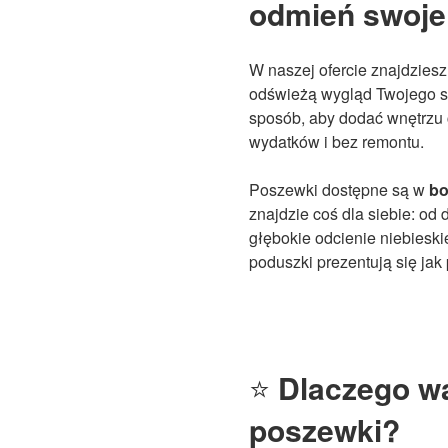
odmień swoje 
W naszej ofercie znajdzies
odświeżą wygląd Twojego sa
sposób, aby dodać wnętrzu c
wydatków i bez remontu.
Poszewki dostępne są w
bo
znajdzie coś dla siebie: od
głębokie odcienie niebieski
poduszki prezentują się jak
⭐
Dlaczego w
poszewki?