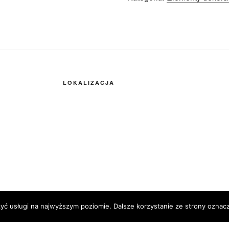
LOKALIZACJA
zyć usługi na najwyższym poziomie. Dalsze korzystanie ze strony oznacz