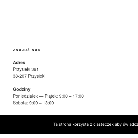
ZNAJDŹ NAS
Adres
Przysieki 391
38-207 Przysieki
Godziny
Poniedziałek — Piątek: 9:00 – 17:00
Sobota: 9:00 – 13:00
Ta strona korzysta z ciasteczek aby świadc