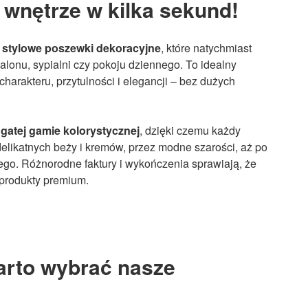
wnętrze w kilka sekund!
z
stylowe poszewki dekoracyjne
, które natychmiast
lonu, sypialni czy pokoju dziennego. To idealny
harakteru, przytulności i elegancji – bez dużych
gatej gamie kolorystycznej
, dzięki czemu każdy
 delikatnych beży i kremów, przez modne szarości, aż po
ego. Różnorodne faktury i wykończenia sprawiają, że
 produkty premium.
arto wybrać nasze