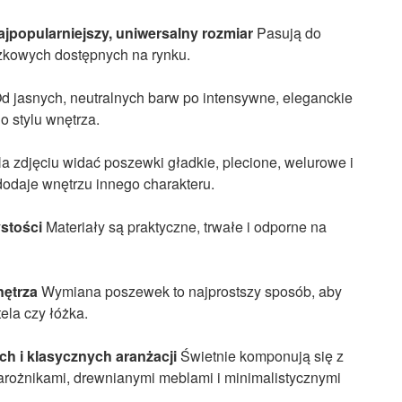
ajpopularniejszy, uniwersalny rozmiar
Pasują do
kowych dostępnych na rynku.
d jasnych, neutralnych barw po intensywne, eleganckie
o stylu wnętrza.
a zdjęciu widać poszewki gładkie, plecione, welurowe i
 dodaje wnętrzu innego charakteru.
stości
Materiały są praktyczne, trwałe i odporne na
ętrza
Wymiana poszewek to najprostszy sposób, aby
ela czy łóżka.
h i klasycznych aranżacji
Świetnie komponują się z
arożnikami, drewnianymi meblami i minimalistycznymi