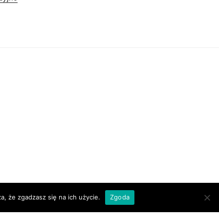
a, że zgadzasz się na ich użycie.
Zgoda