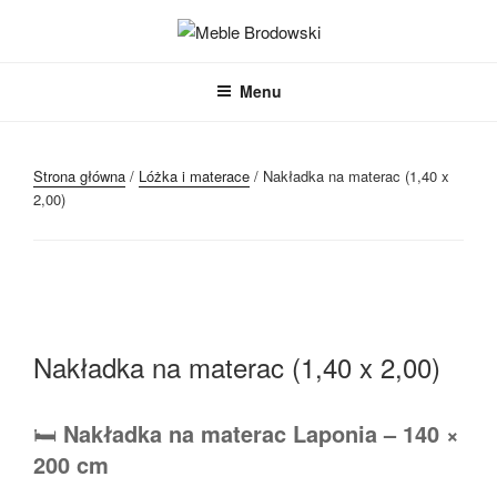
Przejdź
do
MEBLE BRODOWSKI
Meble kuchenne specjalnie dla Ciebie!
treści
Menu
Strona główna
/
Lóżka i materace
/ Nakładka na materac (1,40 x
2,00)
Nakładka na materac (1,40 x 2,00)
🛏️
Nakładka na materac Laponia – 140 ×
200 cm