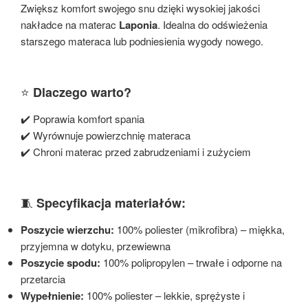
Zwiększ komfort swojego snu dzięki wysokiej jakości
nakładce na materac
Laponia
. Idealna do odświeżenia
starszego materaca lub podniesienia wygody nowego.
⭐
Dlaczego warto?
✔️ Poprawia komfort spania
✔️ Wyrównuje powierzchnię materaca
✔️ Chroni materac przed zabrudzeniami i zużyciem
🧵
Specyfikacja materiałów:
Poszycie wierzchu:
100% poliester (mikrofibra) – miękka,
przyjemna w dotyku, przewiewna
Poszycie spodu:
100% polipropylen – trwałe i odporne na
przetarcia
Wypełnienie:
100% poliester – lekkie, sprężyste i