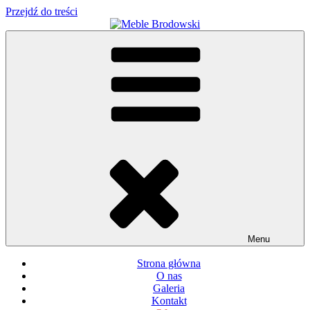
Przejdź do treści
Meble Brodowski
Meble kuchenne specjalnie dla Ciebie!
Menu
Strona główna
O nas
Galeria
Kontakt