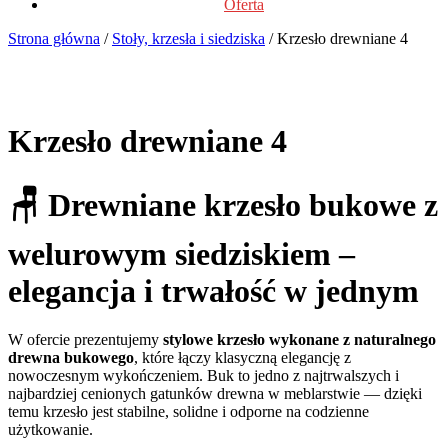
Oferta
Strona główna
/
Stoły, krzesła i siedziska
/ Krzesło drewniane 4
Krzesło drewniane 4
🪑
Drewniane krzesło bukowe z
welurowym siedziskiem –
elegancja i trwałość w jednym
W ofercie prezentujemy
stylowe krzesło wykonane z naturalnego
drewna bukowego
, które łączy klasyczną elegancję z
nowoczesnym wykończeniem. Buk to jedno z najtrwalszych i
najbardziej cenionych gatunków drewna w meblarstwie — dzięki
temu krzesło jest stabilne, solidne i odporne na codzienne
użytkowanie.