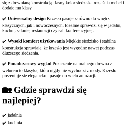
się z drewnianą konstrukcją. Jasny kolor siedziska rozjaśnia mebel i
dodaje mu klasy.
✔️
Uniwersalny design
Krzesło pasuje zarówno do wnętrz
klasycznych, jak i nowoczesnych. Idealnie sprawdzi się w jadalni,
kuchni, salonie, restauracji czy sali konferencyjnej.
✔️
Wysoki komfort użytkowania
Miękkie siedzisko i stabilna
konstrukcja sprawiają, że krzesło jest wygodne nawet podczas
dłuższego siedzenia.
✔️
Ponadczasowy wygląd
Połączenie naturalnego drewna z
welurem to klasyka, która nigdy nie wychodzi z mody. Krzesło
prezentuje się elegancko i pasuje do wielu aranżacji.
🏡
Gdzie sprawdzi się
najlepiej?
✔️ jadalnia
✔️ kuchnia