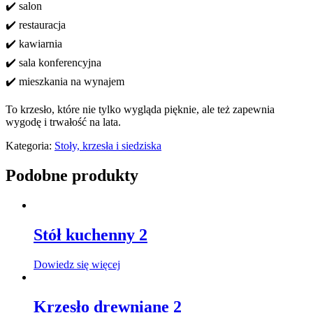
✔️ salon
✔️ restauracja
✔️ kawiarnia
✔️ sala konferencyjna
✔️ mieszkania na wynajem
To krzesło, które nie tylko wygląda pięknie, ale też zapewnia
wygodę i trwałość na lata.
Kategoria:
Stoły, krzesła i siedziska
Podobne produkty
Stół kuchenny 2
Dowiedz się więcej
Krzesło drewniane 2