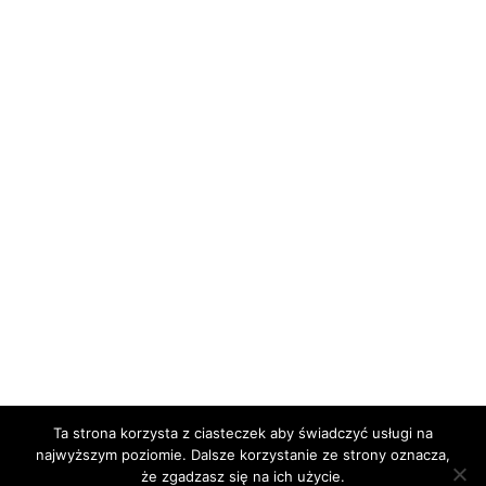
Ta strona korzysta z ciasteczek aby świadczyć usługi na
najwyższym poziomie. Dalsze korzystanie ze strony oznacza,
Facebook
E-mail
że zgadzasz się na ich użycie.