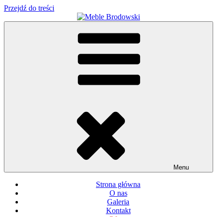
Przejdź do treści
Meble Brodowski
Meble kuchenne specjalnie dla Ciebie!
Menu
Strona główna
O nas
Galeria
Kontakt