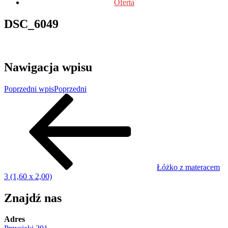
Oferta
DSC_6049
Nawigacja wpisu
Poprzedni wpis
Poprzedni
Łóżko z materacem
3 (1,60 x 2,00)
Znajdź nas
Adres