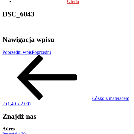
Oferta
DSC_6043
Nawigacja wpisu
Poprzedni wpis
Poprzedni
Łóżko z materacem
2 (1,40 x 2,00)
Znajdź nas
Adres