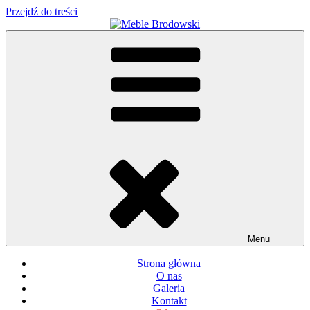
Przejdź do treści
Meble Brodowski
Meble kuchenne specjalnie dla Ciebie!
Menu
Strona główna
O nas
Galeria
Kontakt