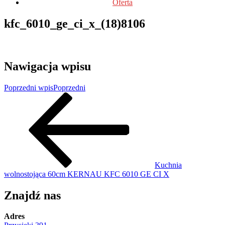
Oferta
kfc_6010_ge_ci_x_(18)8106
Nawigacja wpisu
Poprzedni wpis
Poprzedni
Kuchnia
wolnostojąca 60cm KERNAU KFC 6010 GE CI X
Znajdź nas
Adres