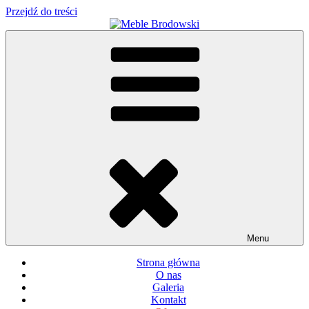
Przejdź do treści
Meble Brodowski
Meble kuchenne specjalnie dla Ciebie!
Menu
Strona główna
O nas
Galeria
Kontakt