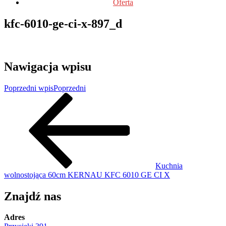
Oferta
kfc-6010-ge-ci-x-897_d
Nawigacja wpisu
Poprzedni wpis
Poprzedni
Kuchnia
wolnostojąca 60cm KERNAU KFC 6010 GE CI X
Znajdź nas
Adres