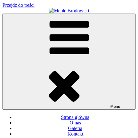
Przejdź do treści
Meble Brodowski
Meble kuchenne specjalnie dla Ciebie!
Menu
Strona główna
O nas
Galeria
Kontakt