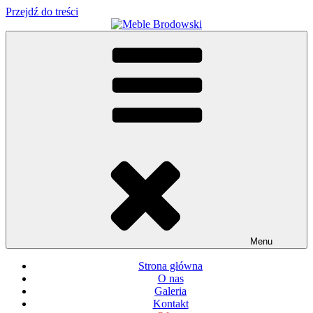
Przejdź do treści
Meble Brodowski
Meble kuchenne specjalnie dla Ciebie!
Menu
Strona główna
O nas
Galeria
Kontakt