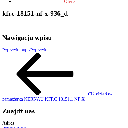
Oferta
kfrc-18151-nf-x-936_d
Nawigacja wpisu
Poprzedni wpis
Poprzedni
Chłodziarko-
zamrażarka KERNAU KFRC 18151.1 NF X
Znajdź nas
Adres