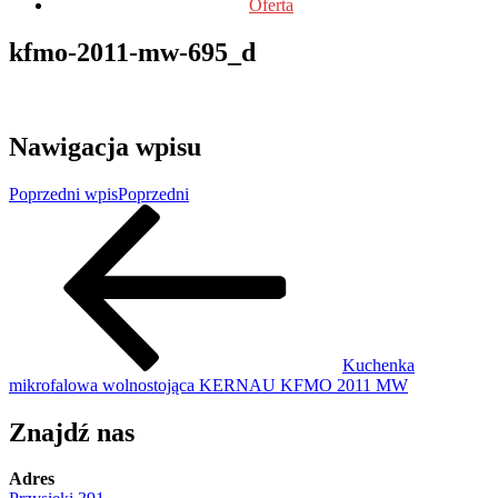
Oferta
kfmo-2011-mw-695_d
Nawigacja wpisu
Poprzedni wpis
Poprzedni
Kuchenka
mikrofalowa wolnostojąca KERNAU KFMO 2011 MW
Znajdź nas
Adres