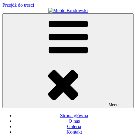
Przejdź do treści
Meble Brodowski
Meble kuchenne specjalnie dla Ciebie!
Menu
Strona główna
O nas
Galeria
Kontakt