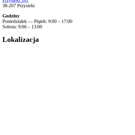
Przysieki 391
38-207 Przysieki
Godziny
Poniedziałek — Piątek: 9:00 – 17:00
Sobota: 9:00 – 13:00
Lokalizacja